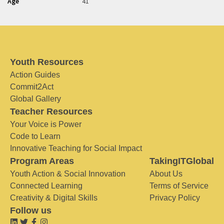
Age
41
Youth Resources
Action Guides
Commit2Act
Global Gallery
Teacher Resources
Your Voice is Power
Code to Learn
Innovative Teaching for Social Impact
Program Areas
TakingITGlobal
Youth Action & Social Innovation
About Us
Connected Learning
Terms of Service
Creativity & Digital Skills
Privacy Policy
Follow us