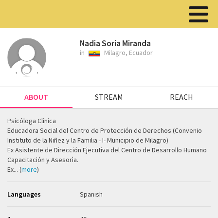
Nadia Soria Miranda
in
Milagro, Ecuador
ABOUT
STREAM
REACH
Psicóloga Clínica
Educadora Social del Centro de Protección de Derechos (Convenio
Instituto de la Niñez y la Familia - I- Municipio de Milagro)
Ex Asistente de Dirección Ejecutiva del Centro de Desarrollo Humano
Capacitación y Asesorìa.
Ex... (
more
)
Languages
Spanish