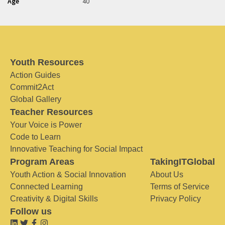
Age
40
Youth Resources
Action Guides
Commit2Act
Global Gallery
Teacher Resources
Your Voice is Power
Code to Learn
Innovative Teaching for Social Impact
Program Areas
TakingITGlobal
Youth Action & Social Innovation
About Us
Connected Learning
Terms of Service
Creativity & Digital Skills
Privacy Policy
Follow us