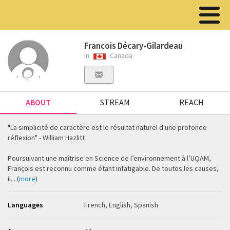
Francois Décary-Gilardeau
in
Canada
ABOUT
STREAM
REACH
"La simplicité de caractère est le résultat naturel d'une profonde
réflexion" - William Hazlitt
Poursuivant une maîtrise en Science de l’environnement à l’UQAM,
François est reconnu comme étant infatigable. De toutes les causes,
il... (
more
)
Languages
French, English, Spanish