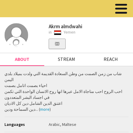
Akrm almdwahi
in
Yemen
ABOUT
STREAM
REACH
شاب من زمن الصمت من وطن السعادة القديمة التي ولدت بميلاد بلدي
اليمن
احياء بصمت اتامل بصمت
احب الروح احب مناجاة الامل عبرها انها روح الانسان الواحدة التي تكمن
في اجساد البشر المتعددون
اعتنق الدين الشامل دين كل الاديان
دين السماحة ودين... (
more
)
Languages
Arabic, Maltese