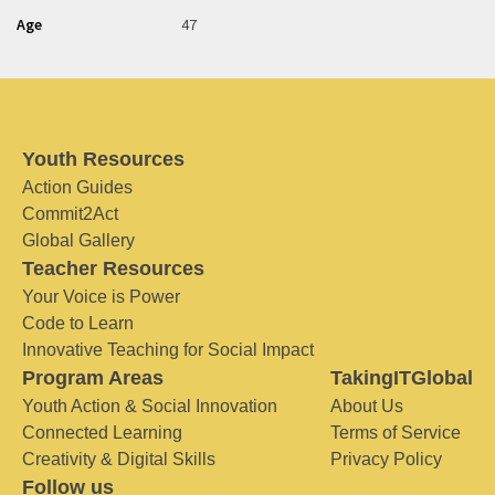
Age
47
Youth Resources
Action Guides
Commit2Act
Global Gallery
Teacher Resources
Your Voice is Power
Code to Learn
Innovative Teaching for Social Impact
Program Areas
TakingITGlobal
Youth Action & Social Innovation
About Us
Connected Learning
Terms of Service
Creativity & Digital Skills
Privacy Policy
Follow us