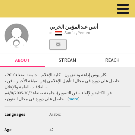
أنس عبدالمؤمن الخربي
in
San`a', Yemen
ABOUT
STREAM
REACH
• بكارليوس إذاعة وتلفزيون – كلية الإعلام – جامعة صنعاء2010.
• حاصل على دورة في مجال التأهيل الإعلامي (فن صياغة الأخبار – فن
العلاقات العامة والإعلان –
فن الكتابة والإلقاء – فن التصوير)- جامعة صنعاء 30/7-4/8/2005م.
• حاصل على دورة في مجال الفنون... (
more
)
Languages
Arabic
Age
42